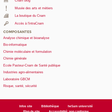
Cnam blog
Musée des arts et métiers
La boutique du Cnam
Accès à l'intraCnam
COMPOSANTES
Analyse chimique et bioanalyse
Bio-informatique
Chimie moléculaire et formulation
Chimie générale
Ecole Pasteur-Cnam de Santé publique
Industries agro-alimentaires
Laboratoire GBCM
Risque, santé, sécurité
Infos site
Bibliothèque
heSam université
Plan de site
Accessibilité: non conforme