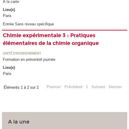
À la carte
Lieu(x)
Paris
Entrée Sans niveau spécifique
Chimie expérimentale 3 : Pratiques
élémentaires de la chimie organique
UNITÉ D’ENSEIGNEMENT
Formation en présentiel journée
Lieu(x)
Paris
Premier
Précédent
1
Suivant
Dernier
Éléments 1 à 2 sur 2
A la une