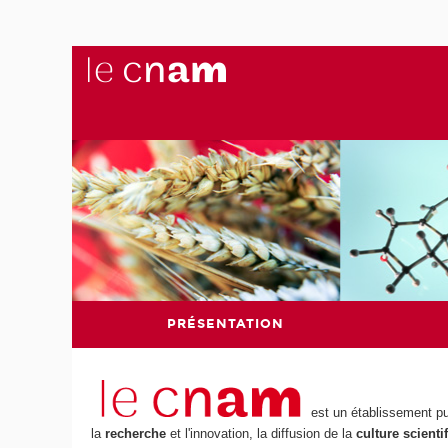
PRÉSENTATION
est un établissement pu
la
recherche
et l'innovation, la diffusion de la
culture scienti