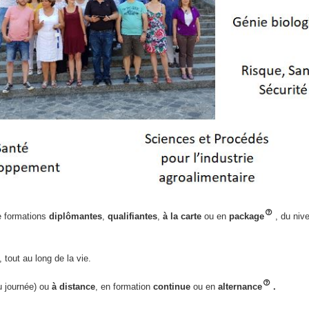
e formations
diplômantes
,
qualifiantes
,
à la carte
ou en
package
, du ni
, tout au long de la vie.
ou journée) ou
à distance
, en formation
continue
ou en
alternance
.