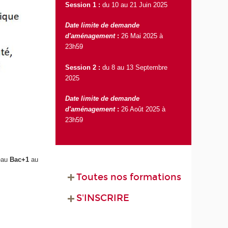
Session 1 :
du 10 au 21 Juin 2025
Date limite de demande
d'aménagement
:
26 Mai 2025 à
23h59
Session 2 :
du 8 au 13 Septembre
2025
Date limite de demande
d'aménagement
:
26 Août 2025 à
23h59
veau
Bac+1
au
Toutes nos formations
S'INSCRIRE