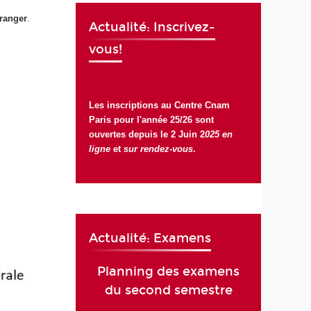
tranger
.
Actualité: Inscrivez-
vous!
Les inscriptions au Centre Cnam
Paris pour l'année 25/26 sont
ouvertes depuis le 2 Juin 2
025
en
ligne
et
sur rendez-vous
.
Actualité: Examens
Planning des examens
du second semestre