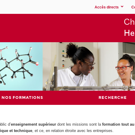
Accès directs
C
Ch
He
NOS FORMATIONS
RECHERCHE
blic d’
enseignement supérieur
dont les missions sont la
formation tout au
fique et technique
, et ce, en relation étroite avec les entreprises.