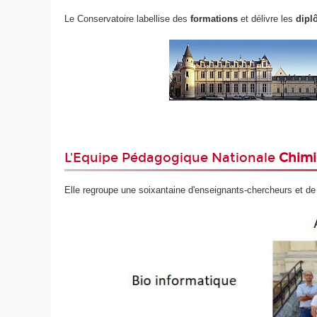
Le Conservatoire labellise des
formations
et délivre les
dipl
L'Equipe Pédagogique Nationale
Chimi
Elle regroupe une soixantaine d'enseignants-chercheurs et de p