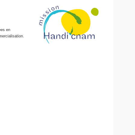
ées en
ercialisation.