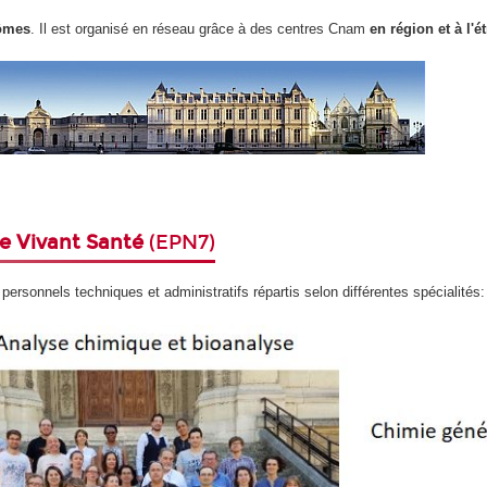
ômes
. Il est organisé en réseau grâce à des centres Cnam
en région et à l'é
e
Vivant Santé
(EPN7)
ersonnels techniques et administratifs répartis selon différentes spécialités: