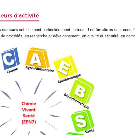
urs d'activité
s
secteurs
actuellement particulièrement porteurs. Les
fonctions
sont occup
ou de procédés, en recherche et développement, en qualité et sécurité, en comm