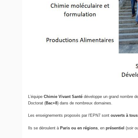
L’équipe
Chimie Vivant Santé
développe un grand nombre d
Doctorat (
Bac+8
) dans de nombreux domaines.
Les enseignements proposés par l'EPN7 sont
ouverts
à tous
Ils
se déroulent à
Paris ou en régions
, en
présentiel
(soir 