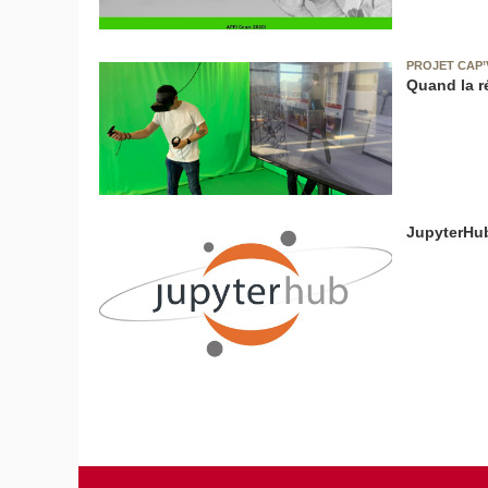
PROJET CAP’
Quand la ré
JupyterHu