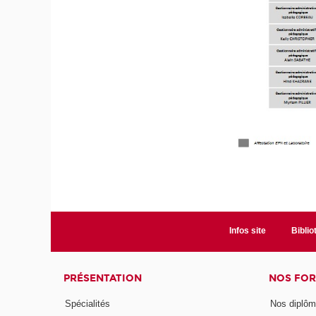
Infos site
Bibli
PRÉSENTATION
NOS FO
Spécialités
Nos diplô