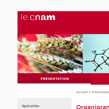
PRÉSENTATION
Présentati
Accueil
Organigra
Spécialités