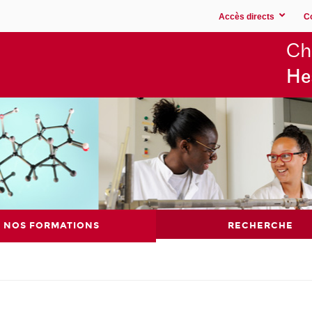
Accès directs
C
Ch
He
NOS FORMATIONS
RECHERCHE