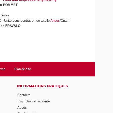
on POMMET
taires
 - Unité sous contrat en co-tutelle
Anses
/Cnam
ippe FRAVALO
orme
Plan de site
INFORMATIONS PRATIQUES
Contacts
Inscription et scolarité
Accès