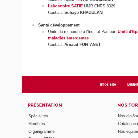
Laboratoire SATIE
UMR CNRS 8029
Contact:
Sohayb KHAOULANI
Santé développement
Unité de recherche à l'Institut Pasteur:
Unité d'Ep
maladies émergentes
Contact:
Arnaud FONTANET
Infos site
Bibli
PRÉSENTATION
NOS FO
Spécialités
Nos diplô
Membres
Catalogue
Organigramme
Nos équip