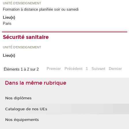
UNITÉ D’ENSEIGNEMENT
Formation à distance planifiée soir ou samedi
Lieu(x)
Paris
Sécurité sanitaire
UNITÉ D’ENSEIGNEMENT
Lieu(x)
Premier
Précédent
1
Suivant
Dernier
Éléments 1 à 2 sur 2
Dans la même rubrique
Nos diplômes
Catalogue de nos UEs
Nos équipements