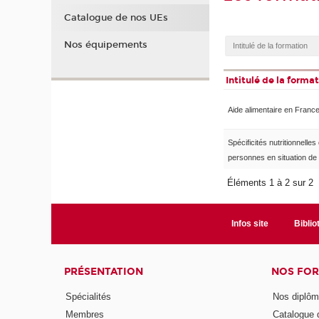
Catalogue de nos UEs
Nos équipements
Intitulé de la forma
Aide alimentaire en Franc
Spécificités nutritionnelles
personnes en situation de 
Éléments 1 à 2 sur 2
Infos site
Bibli
PRÉSENTATION
NOS FO
Spécialités
Nos diplô
Membres
Catalogue