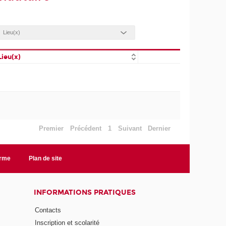
Lieu(x)
Premier
Précédent
1
Suivant
Dernier
orme
Plan de site
INFORMATIONS PRATIQUES
Contacts
Inscription et scolarité