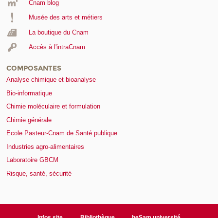
Cnam blog
Musée des arts et métiers
La boutique du Cnam
Accès à l'intraCnam
COMPOSANTES
Analyse chimique et bioanalyse
Bio-informatique
Chimie moléculaire et formulation
Chimie générale
Ecole Pasteur-Cnam de Santé publique
Industries agro-alimentaires
Laboratoire GBCM
Risque, santé, sécurité
Infos site
Bibliothèque
heSam université