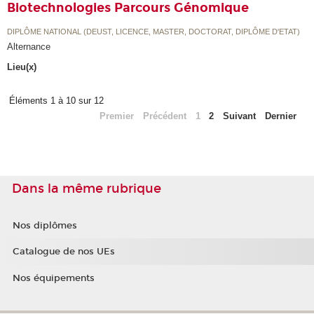
Biotechnologies Parcours Génomique
DIPLÔME NATIONAL (DEUST, LICENCE, MASTER, DOCTORAT, DIPLÔME D'ETAT)
Alternance
Lieu(x)
Éléments 1 à 10 sur 12
Premier
Précédent
1
2
Suivant
Dernier
Dans la même rubrique
Nos diplômes
Catalogue de nos UEs
Nos équipements