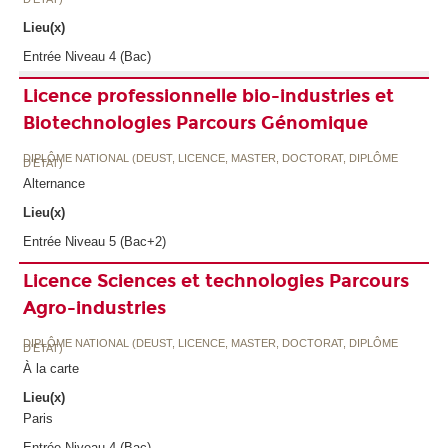
Lieu(x)
Entrée Niveau 4 (Bac)
Licence professionnelle bio-industries et
Biotechnologies Parcours Génomique
DIPLÔME NATIONAL (DEUST, LICENCE, MASTER, DOCTORAT, DIPLÔME
D'ETAT)
Alternance
Lieu(x)
Entrée Niveau 5 (Bac+2)
Licence Sciences et technologies Parcours
Agro-industries
DIPLÔME NATIONAL (DEUST, LICENCE, MASTER, DOCTORAT, DIPLÔME
D'ETAT)
À la carte
Lieu(x)
Paris
Entrée Niveau 4 (Bac)