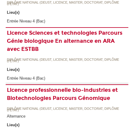
DIPLÔME NATIONAL (DEUST, LICENCE, MASTER, DOCTORAT, DIPLÔME
D'ETAT)
Lieu(x)
Entrée Niveau 4 (Bac)
Licence Sciences et technologies Parcours
Génie biologique En alternance en ARA
avec ESTBB
DIPLÔME NATIONAL (DEUST, LICENCE, MASTER, DOCTORAT, DIPLÔME
D'ETAT)
Lieu(x)
Entrée Niveau 4 (Bac)
Licence professionnelle bio-industries et
Biotechnologies Parcours Génomique
DIPLÔME NATIONAL (DEUST, LICENCE, MASTER, DOCTORAT, DIPLÔME
D'ETAT)
Alternance
Lieu(x)