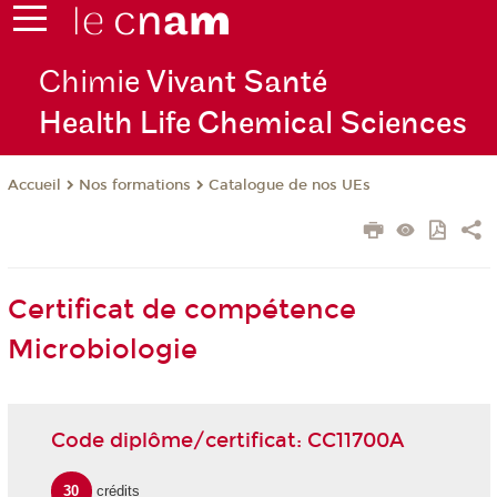
Chimie
Vivant Santé
Health Life Chemical Sciences
Nos formations
Catalogue de nos UEs
Accueil
Certificat de compétence
Microbiologie
Code diplôme/certificat: CC11700A
30
crédits