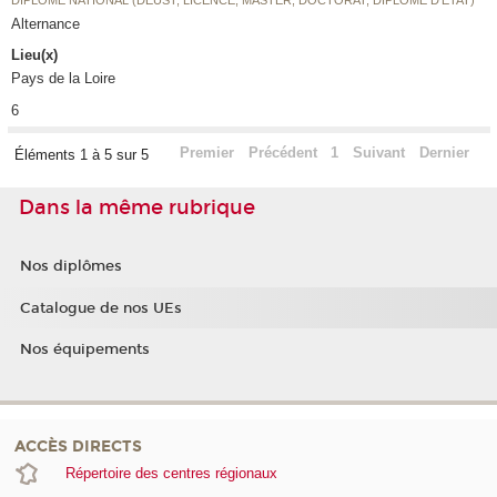
Alternance
Lieu(x)
Pays de la Loire
6
Premier
Précédent
1
Suivant
Dernier
Éléments 1 à 5 sur 5
Dans la même rubrique
Nos diplômes
Catalogue de nos UEs
Nos équipements
ACCÈS DIRECTS
Répertoire des centres régionaux