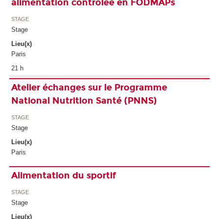
alimentation contrôlée en FODMAPs
STAGE
Stage
Lieu(x)
Paris
21 h
Atelier échanges sur le Programme
National Nutrition Santé (PNNS)
STAGE
Stage
Lieu(x)
Paris
Alimentation du sportif
STAGE
Stage
Lieu(x)