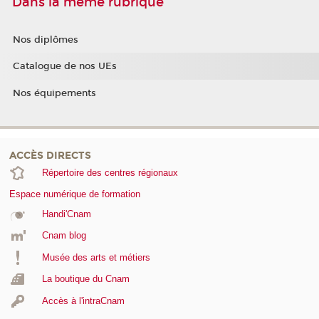
Dans la même rubrique
Nos diplômes
Catalogue de nos UEs
Nos équipements
ACCÈS DIRECTS
Répertoire des centres régionaux
Espace numérique de formation
Handi'Cnam
Cnam blog
Musée des arts et métiers
La boutique du Cnam
Accès à l'intraCnam