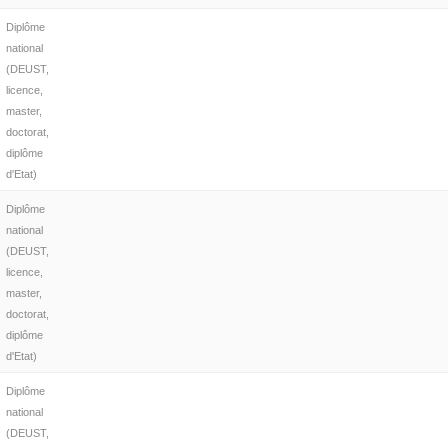
Diplôme
national
(DEUST,
licence,
master,
doctorat,
diplôme
d'Etat)
Diplôme
national
(DEUST,
licence,
master,
doctorat,
diplôme
d'Etat)
Diplôme
national
(DEUST,