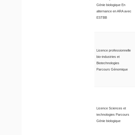
Génie biologique En
alternance en ARA avec
ESTBB
Licence professionnelle
bio-industries et
Biotechnologies
Parcours Génomique
Licence Sciences et
technologies Parcours
Génie biologique