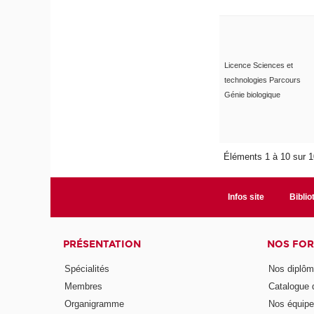
Licence Sciences et
technologies Parcours
Génie biologique
Éléments 1 à 10 sur 
Infos site
Bibli
PRÉSENTATION
NOS FO
Spécialités
Nos diplô
Membres
Catalogue
Organigramme
Nos équip