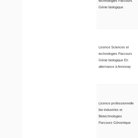
technologies Parcours
Génie biologique
Licence Sciences et
technologies Parcours
Génie biologique En
alternance à Annonay
Licence professionnelle
bio-industries et
Biotechnologies
Parcours Génomique