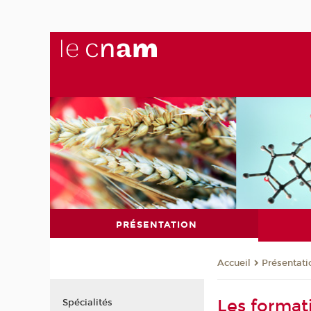
PRÉSENTATION
Présentati
Accueil
Les format
Spécialités