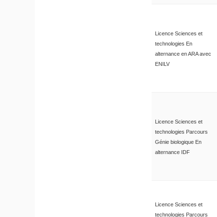
Licence Sciences et
technologies En
alternance en ARA avec
ENILV
Licence Sciences et
technologies Parcours
Génie biologique En
alternance IDF
Licence Sciences et
technologies Parcours