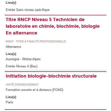
Lieu(x)
Entrée Sans niveau spécifique
Titre RNCP Niveau 5 Technicien de
laboratoire en chimie, biochimie, biologie
En alternance
RNCP - TITRE À FINALITÉ PROFESSIONNELLE
Alternance
Lieu(x)
Auvergne - Rhône-Alpes
Entrée Niveau 4 (Bac)
Initiation biologie-biochimie structurale
UNITÉ D’ENSEIGNEMENT
Formation ouverte et à distance (FOAD)
Lieu(x)
Paris