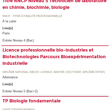
Titre RNCP Niveau 5 Technicien de laboratoire
en chimie, biochimie, biologie
RNCP - TITRE À FINALITÉ PROFESSIONNELLE
À la carte
Lieu(x)
Paris
Entrée Niveau 4 (Bac)
Licence professionnelle bio-industries et
Biotechnologies Parcours Bioexpérimentation
industrielle
DIPLÔME NATIONAL (DEUST, LICENCE, MASTER, DOCTORAT, DIPLÔME D'ETAT)
Alternance
Lieu(x)
Entrée Niveau 5 (Bac+2)
TP Biologie fondamentale
UNITÉ D’ENSEIGNEMENT