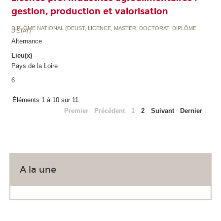
gestion, production et valorisation
DIPLÔME NATIONAL (DEUST, LICENCE, MASTER, DOCTORAT, DIPLÔME
D'ETAT)
Alternance
Lieu(x)
Pays de la Loire
6
Éléments 1 à 10 sur 11
Premier
Précédent
1
2
Suivant
Dernier
A la une