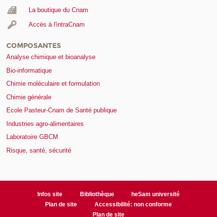
La boutique du Cnam
Accès à l'intraCnam
COMPOSANTES
Analyse chimique et bioanalyse
Bio-informatique
Chimie moléculaire et formulation
Chimie générale
Ecole Pasteur-Cnam de Santé publique
Industries agro-alimentaires
Laboratoire GBCM
Risque, santé, sécurité
Infos site
Bibliothèque
heSam université
Plan de site
Accessibilité: non conforme
Plan de site