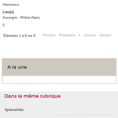
Alternance
Lieu(x)
Auvergne - Rhône-Alpes
5
Premier
Précédent
1
Suivant
Dernier
Éléments 1 à 8 sur 8
A la une
Dans la même rubrique
Spécialités