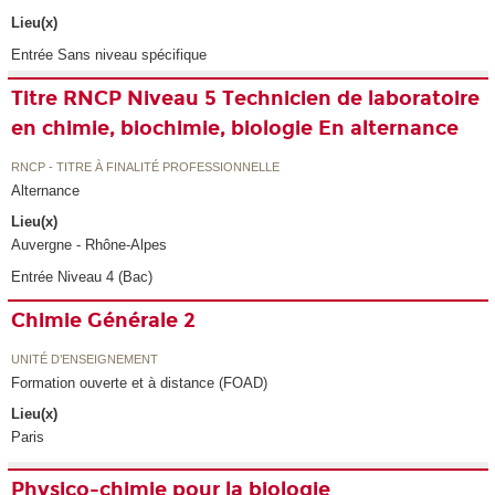
Lieu(x)
Entrée Sans niveau spécifique
Titre RNCP Niveau 5 Technicien de laboratoire
en chimie, biochimie, biologie En alternance
RNCP - TITRE À FINALITÉ PROFESSIONNELLE
Alternance
Lieu(x)
Auvergne - Rhône-Alpes
Entrée Niveau 4 (Bac)
Chimie Générale 2
UNITÉ D’ENSEIGNEMENT
Formation ouverte et à distance (FOAD)
Lieu(x)
Paris
Physico-chimie pour la biologie