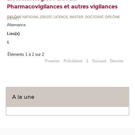
Pharmacovigilances et autres vigilances
DIPLÔME NATIONAL (DEUST, LICENCE, MASTER, DOCTORAT, DIPLÔME
D'ETAT)
Alternance
Lieu(x)
6
Éléments 1 à 2 sur 2
Premier
Précédent
1
Suivant
Dernier
A la une