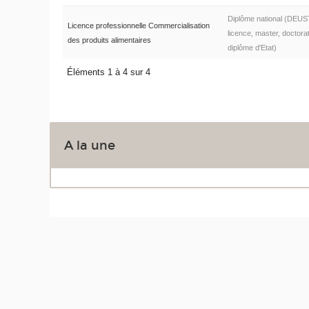
Diplôme national (DEUS
Licence professionnelle Commercialisation
licence, master, doctorat
des produits alimentaires
diplôme d'Etat)
Éléments 1 à 4 sur 4
A la une