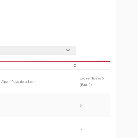
Entrée Niveau 5
Alpes, Pays de la Loire
(Bac+2)
6
6