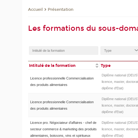
Présentation
Accueil
Les formations du sous-dom
Intitulé de la formation
Type
Diplôme national (DEUS
Licence professionnelle Commercialisation
licence, master, doctorat
des produits alimentaires
diplôme d'Etat)
Diplôme national (DEUS
Licence professionnelle Commercialisation
licence, master, doctorat
des produits alimentaires
diplôme d'Etat)
Licence pro. Négociateur d'affaires - chef de
Diplôme national (DEUS
secteur commerce & marketing des produits
licence, master, doctorat
alimentaires, boissons, vins et spiritueux
diplôme d'Etat)