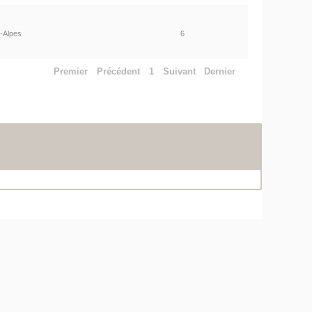
-Alpes
6
Premier
Précédent
1
Suivant
Dernier