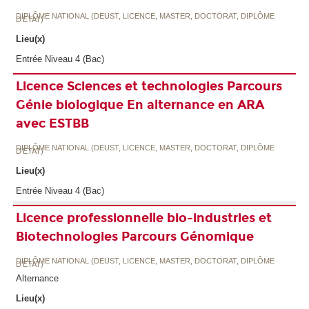
DIPLÔME NATIONAL (DEUST, LICENCE, MASTER, DOCTORAT, DIPLÔME
D'ETAT)
Lieu(x)
Entrée Niveau 4 (Bac)
Licence Sciences et technologies Parcours
Génie biologique En alternance en ARA
avec ESTBB
DIPLÔME NATIONAL (DEUST, LICENCE, MASTER, DOCTORAT, DIPLÔME
D'ETAT)
Lieu(x)
Entrée Niveau 4 (Bac)
Licence professionnelle bio-industries et
Biotechnologies Parcours Génomique
DIPLÔME NATIONAL (DEUST, LICENCE, MASTER, DOCTORAT, DIPLÔME
D'ETAT)
Alternance
Lieu(x)