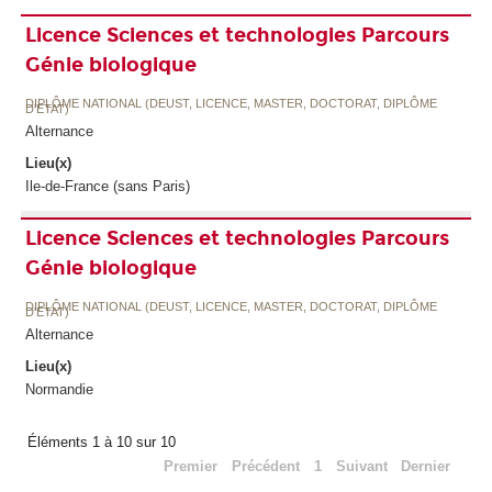
Licence Sciences et technologies Parcours
Génie biologique
DIPLÔME NATIONAL (DEUST, LICENCE, MASTER, DOCTORAT, DIPLÔME
D'ETAT)
Alternance
Lieu(x)
Ile-de-France (sans Paris)
Licence Sciences et technologies Parcours
Génie biologique
DIPLÔME NATIONAL (DEUST, LICENCE, MASTER, DOCTORAT, DIPLÔME
D'ETAT)
Alternance
Lieu(x)
Normandie
Éléments 1 à 10 sur 10
Premier
Précédent
1
Suivant
Dernier